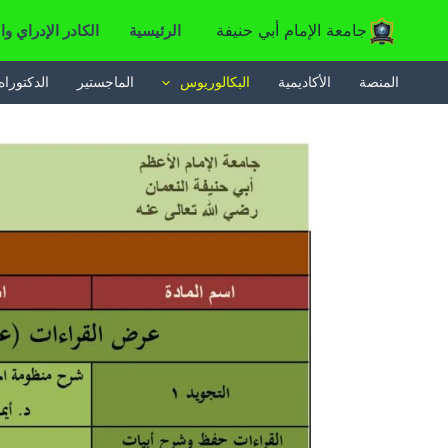
خطي
جامعة الإمام أبي حنيفة
الرئيسية
الكادر الإدراي وا
لى
لمحتوى
المنصة
الأكاديمية
البكالوريوس
الماجستير
الدكتوراه